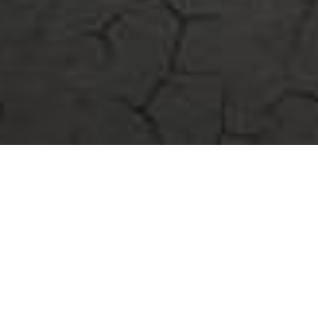
Découvrez le jeu
MINIBLUFF !